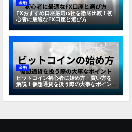
金融
FXおすすめ口座厳選15社を徹底比較！初
心者に最適なFX口座と選び方
金融
ビットコイン初心者に始め方・買い方を
解説！仮想通貨を扱う際の大事なポイン
ト