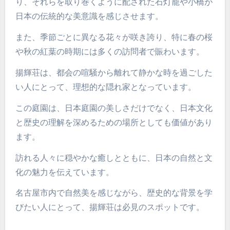
り、それらを取り巻くように配された石灯籠や小橋が
日本の伝統的な美意識を感じさせます。
また、季節ごとに異なる花々が咲き誇り、特に春の桜
や秋の紅葉の時期には多くの訪問者で賑わいます。
揚輝荘は、都会の喧騒から離れて静かな時を過ごした
い人にとって、理想的な隠れ家となっています。
この庭園は、日本庭園の美しさだけでなく、日本文化
と歴史の理解を深めるための場所としても価値があり
ます。
訪れる人々に穏やかな癒しとともに、日本の自然と文
化の魅力を伝えています。
名古屋市内で自然美を感じながら、歴史的な背景を学
びたい人にとって、揚輝荘は必見のスポットです。