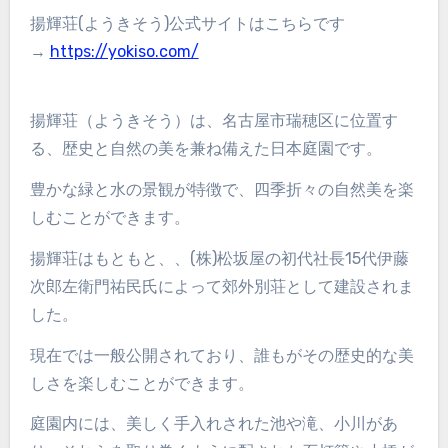
揚輝荘(ようきそう)公式サイトはこちらです
→
https://yokiso.com/
揚輝荘（ようきそう）は、名古屋市瑞穂区に位置す
る、歴史と自然の美を兼ね備えた日本庭園です。
豊かな緑と水の景観が特徴で、四季折々の自然美を楽
しむことができます。
揚輝荘はもともと、、(株)松坂屋の初代社長15代伊藤
次郎左衛門祐民氏によって郊外別荘として建設されま
した。
現在では一般公開されており、誰もがその歴史的な美
しさを楽しむことができます。
庭園内には、美しく手入れされた池や滝、小川があ