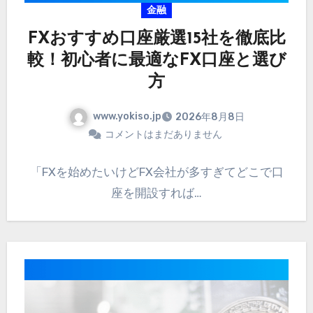
金融
FXおすすめ口座厳選15社を徹底比
較！初心者に最適なFX口座と選び
方
www.yokiso.jp
2026年8月8日
コメントはまだありません
「FXを始めたいけどFX会社が多すぎてどこで口
座を開設すれば…