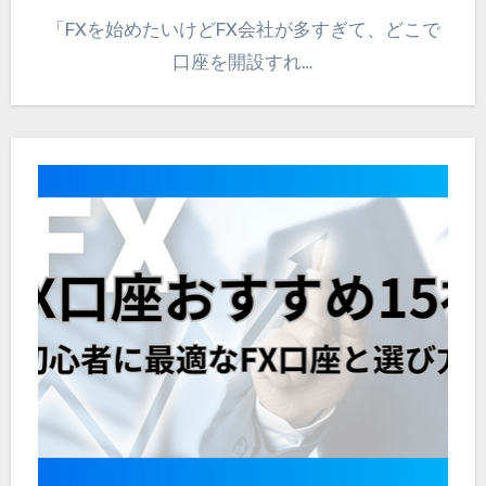
「FXを始めたいけどFX会社が多すぎて、どこで
口座を開設すれ…