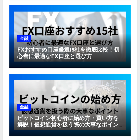
金融
FXおすすめ口座厳選15社を徹底比較！初
心者に最適なFX口座と選び方
金融
ビットコイン初心者に始め方・買い方を
解説！仮想通貨を扱う際の大事なポイン
ト