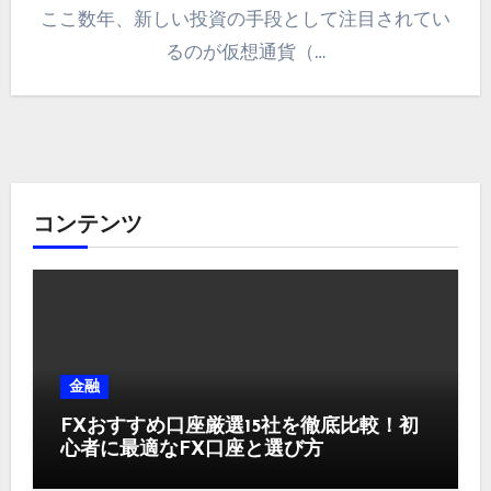
ここ数年、新しい投資の手段として注目されてい
るのが仮想通貨（…
コンテンツ
金融
FXおすすめ口座厳選15社を徹底比較！初
心者に最適なFX口座と選び方