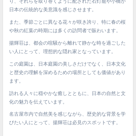
り、それらを取り巻くように配された石灯籠や小橋が
日本の伝統的な美意識を感じさせます。
また、季節ごとに異なる花々が咲き誇り、特に春の桜
や秋の紅葉の時期には多くの訪問者で賑わいます。
揚輝荘は、都会の喧騒から離れて静かな時を過ごした
い人にとって、理想的な隠れ家となっています。
この庭園は、日本庭園の美しさだけでなく、日本文化
と歴史の理解を深めるための場所としても価値があり
ます。
訪れる人々に穏やかな癒しとともに、日本の自然と文
化の魅力を伝えています。
名古屋市内で自然美を感じながら、歴史的な背景を学
びたい人にとって、揚輝荘は必見のスポットです。