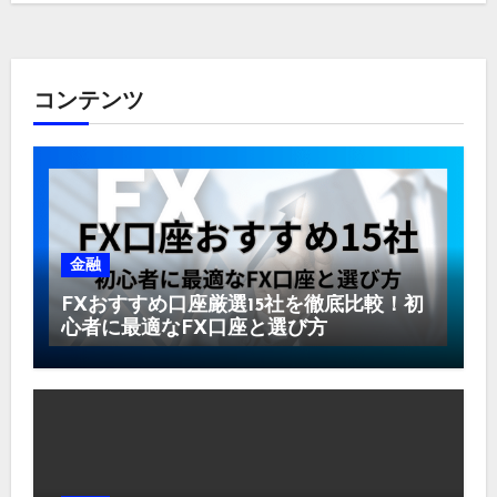
コンテンツ
金融
FXおすすめ口座厳選15社を徹底比較！初
心者に最適なFX口座と選び方