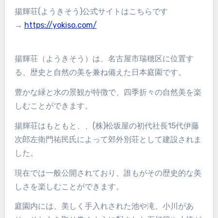
揚輝荘(ようきそう)公式サイトはこちらです
→
https://yokiso.com/
揚輝荘（ようきそう）は、名古屋市瑞穂区に位置す
る、歴史と自然の美を兼ね備えた日本庭園です。
豊かな緑と水の景観が特徴で、四季折々の自然美を楽
しむことができます。
揚輝荘はもともと、、(株)松坂屋の初代社長15代伊藤
次郎左衛門祐民氏によって郊外別荘として建設されま
した。
現在では一般公開されており、誰もがその歴史的な美
しさを楽しむことができます。
庭園内には、美しく手入れされた池や滝、小川があ