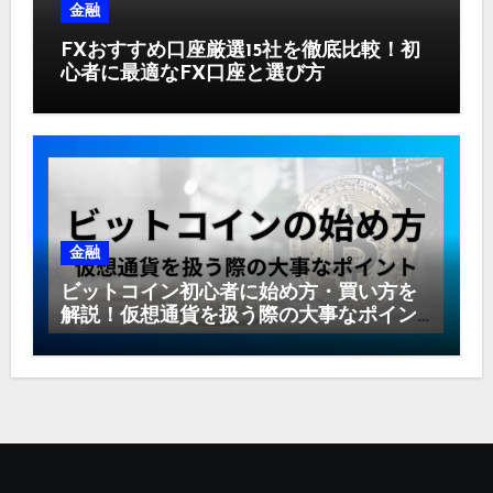
金融
FXおすすめ口座厳選15社を徹底比較！初
心者に最適なFX口座と選び方
金融
ビットコイン初心者に始め方・買い方を
解説！仮想通貨を扱う際の大事なポイン
ト